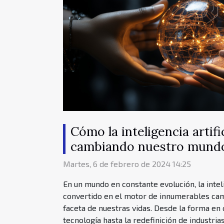
Cómo la inteligencia artifi
cambiando nuestro mund
Martes, 6 de febrero de 2024 14:25
En un mundo en constante evolución, la inteli
convertido en el motor de innumerables ca
faceta de nuestras vidas. Desde la forma en
tecnología hasta la redefinición de industrias