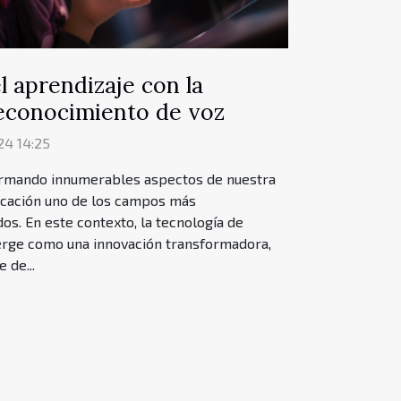
l aprendizaje con la
reconocimiento de voz
24 14:25
formando innumerables aspectos de nuestra
ducación uno de los campos más
os. En este contexto, la tecnología de
rge como una innovación transformadora,
 de...