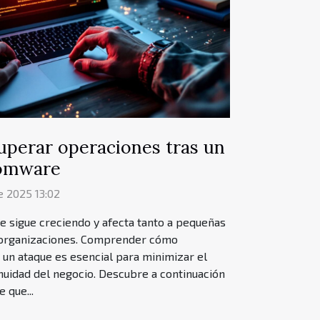
uperar operaciones tras un
somware
 2025 13:02
 sigue creciendo y afecta tanto a pequeñas
organizaciones. Comprender cómo
 un ataque es esencial para minimizar el
nuidad del negocio. Descubre a continuación
 que...