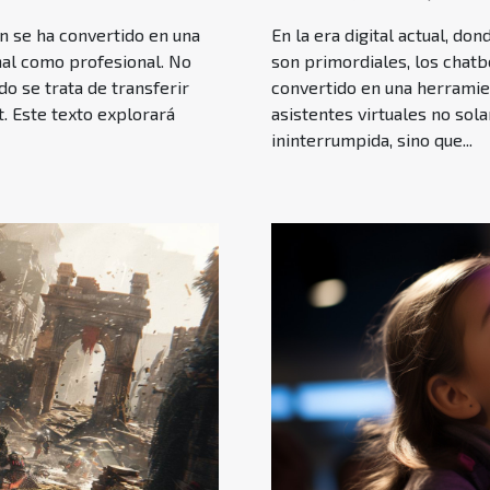
ón se ha convertido en una
En la era digital actual, do
nal como profesional. No
son primordiales, los chatbo
o se trata de transferir
convertido en una herramie
. Este texto explorará
asistentes virtuales no sol
ininterrumpida, sino que...