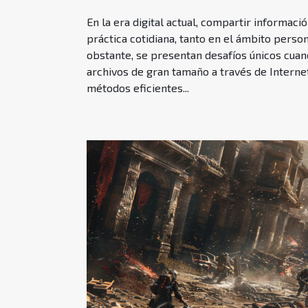
En la era digital actual, compartir informaci
práctica cotidiana, tanto en el ámbito perso
obstante, se presentan desafíos únicos cuand
archivos de gran tamaño a través de Internet
métodos eficientes...