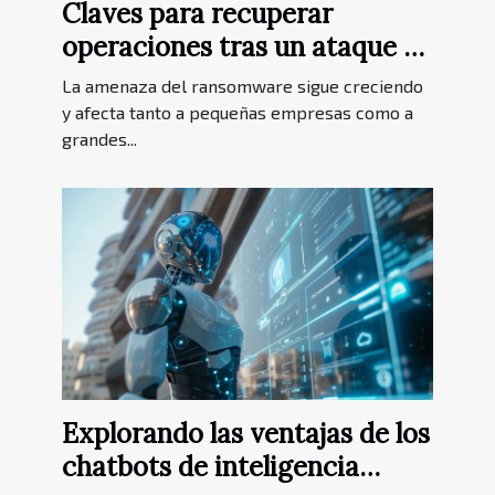
Claves para recuperar
operaciones tras un ataque de
ransomware
La amenaza del ransomware sigue creciendo
y afecta tanto a pequeñas empresas como a
grandes...
Explorando las ventajas de los
chatbots de inteligencia