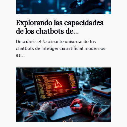
Explorando las capacidades
de los chatbots de
inteligencia artificial
Descubrir el fascinante universo de los
modernos
chatbots de inteligencia artificial modernos
es...