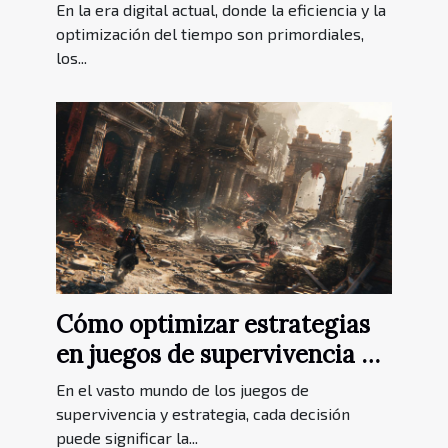
artificial para negocios
En la era digital actual, donde la eficiencia y la
optimización del tiempo son primordiales,
los...
Cómo optimizar estrategias
en juegos de supervivencia y
estrategia
En el vasto mundo de los juegos de
supervivencia y estrategia, cada decisión
puede significar la...