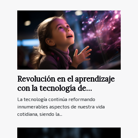
Revolución en el aprendizaje
con la tecnología de
reconocimiento de voz
La tecnología continúa reformando
innumerables aspectos de nuestra vida
cotidiana, siendo la...