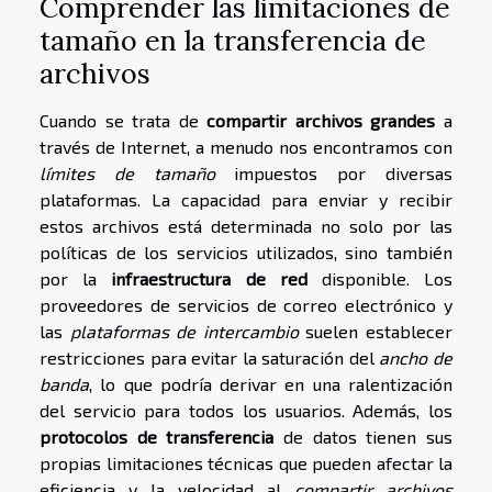
Comprender las limitaciones de
tamaño en la transferencia de
archivos
Cuando se trata de
compartir archivos grandes
a
través de Internet, a menudo nos encontramos con
límites de tamaño
impuestos por diversas
plataformas. La capacidad para enviar y recibir
estos archivos está determinada no solo por las
políticas de los servicios utilizados, sino también
por la
infraestructura de red
disponible. Los
proveedores de servicios de correo electrónico y
las
plataformas de intercambio
suelen establecer
restricciones para evitar la saturación del
ancho de
banda
, lo que podría derivar en una ralentización
del servicio para todos los usuarios. Además, los
protocolos de transferencia
de datos tienen sus
propias limitaciones técnicas que pueden afectar la
eficiencia y la velocidad al
compartir archivos