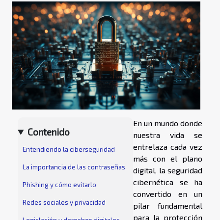
En un mundo donde
Contenido
nuestra vida se
entrelaza cada vez
Entendiendo la ciberseguridad
más con el plano
La importancia de las contraseñas
digital, la seguridad
cibernética se ha
Phishing y cómo evitarlo
convertido en un
Redes sociales y privacidad
pilar fundamental
para la protección