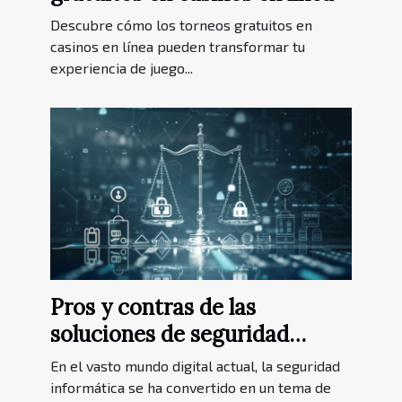
Descubre cómo los torneos gratuitos en
casinos en línea pueden transformar tu
experiencia de juego...
Pros y contras de las
soluciones de seguridad
gratuitas y de pago
En el vasto mundo digital actual, la seguridad
informática se ha convertido en un tema de