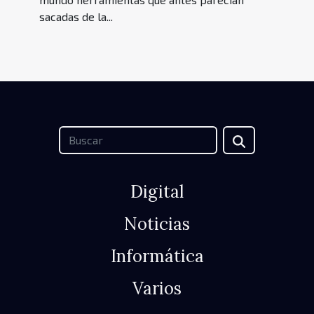
sacadas de la...
Digital
Noticias
Informática
Varios