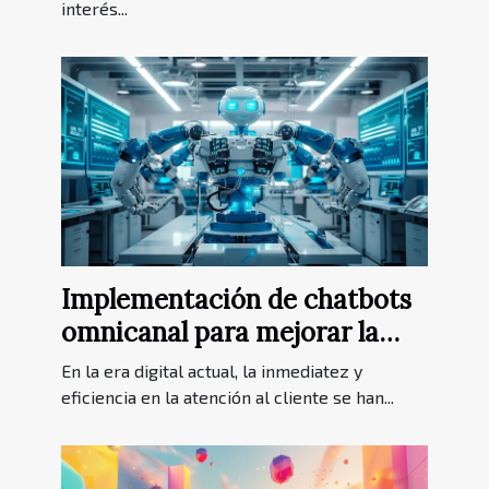
interés...
Implementación de chatbots
omnicanal para mejorar la
atención al cliente
En la era digital actual, la inmediatez y
eficiencia en la atención al cliente se han...