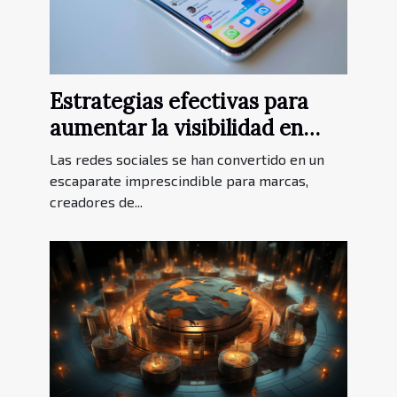
Estrategias efectivas para
aumentar la visibilidad en
Instagram usando hashtags
Las redes sociales se han convertido en un
escaparate imprescindible para marcas,
creadores de...