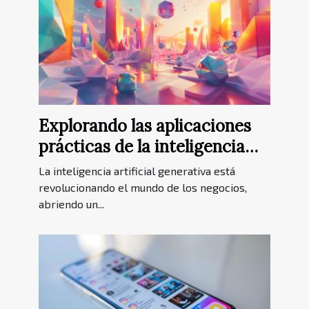
Explorando las aplicaciones
prácticas de la inteligencia
artificial generativa en
La inteligencia artificial generativa está
negocios
revolucionando el mundo de los negocios,
abriendo un...